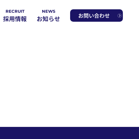
RECRUIT
NEWS
お問い合わせ
採用情報
お知らせ
製品
前田のおいしいポイント
み
社員インタビュー
募集要項