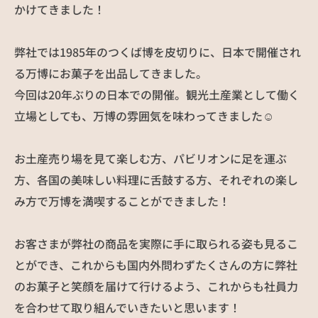
かけてきました！
社員インタビュー
募集要項
弊社では1985年のつくば博を皮切りに、日本で開催され
お知らせ
NEWS
る万博にお菓子を出品してきました。
今回は20年ぶりの日本での開催。観光土産業として働く
立場としても、万博の雰囲気を味わってきました☺
お問い合わせ
お土産売り場を見て楽しむ方、パビリオンに足を運ぶ
方、各国の美味しい料理に舌鼓する方、それぞれの楽し
み方で万博を満喫することができました！
お客さまが弊社の商品を実際に手に取られる姿も見るこ
とができ、これからも国内外問わずたくさんの方に弊社
のお菓子と笑顔を届けて行けるよう、これからも社員力
を合わせて取り組んでいきたいと思います！