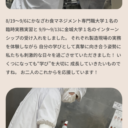
社員インタビュー
募集要項
8/19～9/6にかなざわ食マネジメント専門職大学１名の
お知らせ
NEWS
臨時実務実習と 9/9～9/13に金城大学１名のインターン
シップの受け入れをしました。 それぞれ製造現場の実務
を体験しながら 自分の学びとして真摯に向き合う姿勢に
お問い合わせ
私たちも刺激的な日々を過ごさせていただきました！ い
くつになっても“学び”を大切に 成長していきたいもので
すね。 お二人のこれからを応援しています！