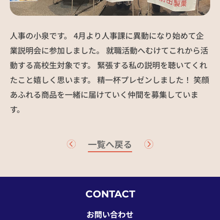
社員インタビュー
募集要項
人事の小泉です。 4月より人事課に異動になり始めて企
お知らせ
NEWS
業説明会に参加しました。 就職活動へむけてこれから活
動する高校生対象です。 緊張する私の説明を聴いてくれ
たこと嬉しく思います。 精一杯プレゼンしました！ 笑顔
お問い合わせ
あふれる商品を一緒に届けていく仲間を募集していま
す。
一覧へ戻る
CONTACT
お問い合わせ